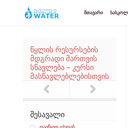
შიგთავსზე
გადასვლა
Მთავარი
Სასკოლ
წყლის რესურსების
Მთავარი
მდგრადი მართვის
Სასკოლო Კურსებ
სწავლება – კურსი
მასწავლებლებისთვის
კურსი მასწავ
Სათემო Კურსი
III-V კლასები
Შესვლა
VI-VIII კლასე
Რეგისტრაცია
IX-XI კლასები
შესავალი
დაიწყეთ აქედან