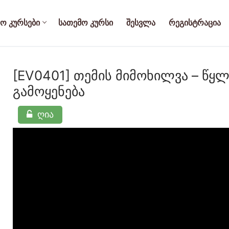
ო Კურსები
Სათემო Კურსი
Შესვლა
Რეგისტრაცია
[EV0401] თემის მიმოხილვა – წ
გამოყენება
ი
ღია
ლებლებისთვის
 – კურსი მოსწავლეებისთვის
ბი – კურსი მოსწავლეებისთვის
 – კურსი მოსწავლეებისთვის