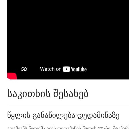
საკითხის შესახებ
წყლის განაწილება დედამიწაზე
ადამიანს წვდომა აქვს დედამიწის წყლის 1%-ზე. მტკნა