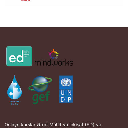
Onlayn kurslar Ətraf Mühit və İnkişaf (ED) və