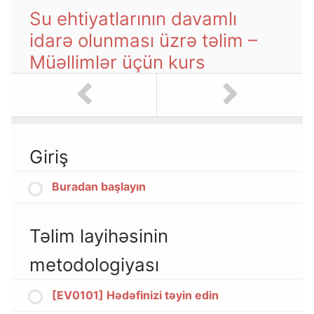
Su ehtiyatlarının davamlı
idarə olunması üzrə təlim –
Müəllimlər üçün kurs
Giriş
Buradan başlayın
Təlim layihəsinin
metodologiyası
[EV0101] Hədəfinizi təyin edin