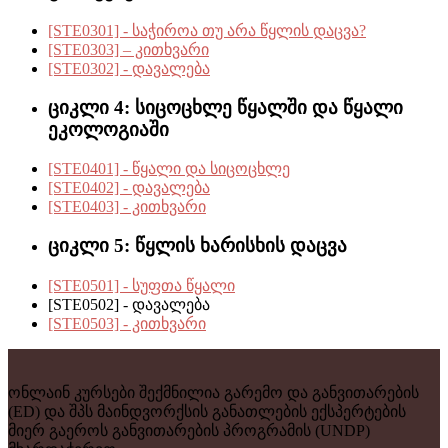
[STE0301] - საჭიროა თუ არა წყლის დაცვა?
[STE0303] – კითხვარი
[STE0302] - დავალება
ციკლი 4: სიცოცხლე წყალში და წყალი
ეკოლოგიაში
[STE0401] - წყალი და სიცოცხლე
[STE0402] - დავალება
[STE0403] - კითხვარი
ციკლი 5: წყლის ხარისხის დაცვა
[STE0501] - სუფთა წყალი
[STE0502] - დავალება
[STE0503] - კითხვარი
ონლაინ კურსები შექმნილია გარემო და განვითარების
(ED) და შპს მაინდვორქსის განათლების ექსპერტების
მიერ გაეროს განვითარების პროგრამის (UNDP)