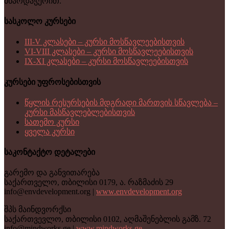
მხარდაჭერით.
სასკოლო კურსები
III-V კლასები – კურსი მოსწავლეებისთვის
VI-VIII კლასები – კურსი მოსწავლეებისთვის
IX-XI კლასები – კურსი მოსწავლეებისთვის
კურსები უფროსებისთვის
წყლის რესურსების მდგრადი მართვის სწავლება –
კურსი მასწავლებლებისთვის
სათემო კურსი
ყველა კურსი
საკონტაქტო დეტალები
გარემო და განვითარება
საქართველო, თბილისი 0179, ა. რაზმაძის 29
info@envdevelopment.org |
www.envdevelopment.org
შპს მაინდვორქსი
საქართვევლო, თბილისი 0102, აღმაშენებლის გამზ. 72
info@mindworks.ge |
www.mindworks.ge