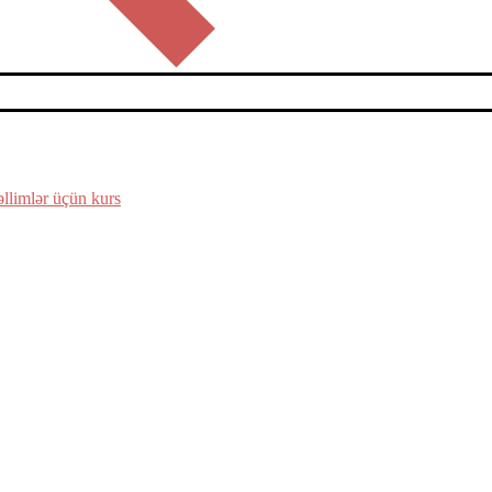
əllimlər üçün kurs